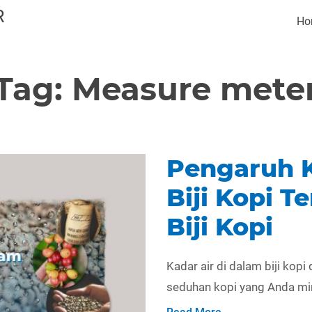
R
Ho
Tag:
Measure mete
Pengaruh K
Biji Kopi T
Biji Kopi
Kadar air di dalam biji kop
seduhan kopi yang Anda mi