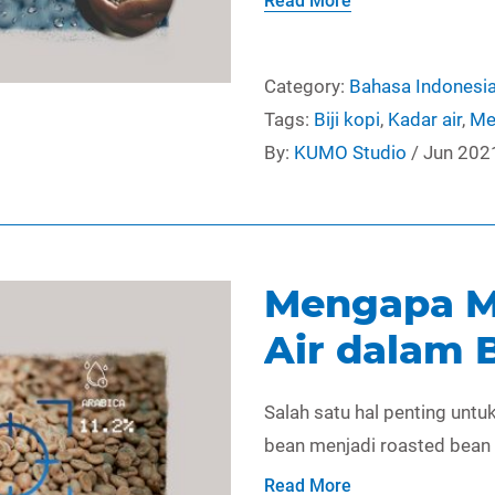
Read More
Category:
Bahasa Indonesi
Tags:
Biji kopi
,
Kadar air
,
Me
By:
KUMO Studio
/ Jun 202
Mengapa M
Air dalam B
Salah satu hal penting unt
bean menjadi roasted bean y
Read More